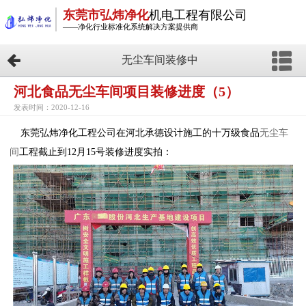
东莞市弘炜净化
机电工程有限公司
——净化行业标准化系统解决方案提供商
无尘车间装修中
河北食品无尘车间项目装修进度（5）
发表时间：2020-12-16
东莞弘炜净化工程公司在河北承德设计施工的十万级食品
无尘车
间
工程截止到12月15号装修进度实拍：